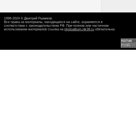
1998-2024 ©
Дмитрий Рыжиков
.
Все права на материалы, находящиеся на сайте, охраняются в
соответствии с законодательством РФ. При полном или частичном
использовании материалов ссылка на
photoalbum.nik38.ru
обязательна.