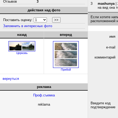
Отзывов
3
3
mashunya
| 
на вид она 
действия над фото
Если хотите нап
Поставить оценку:
расположенной 
Запомнить в интересных фото
назад
вперед
имя
e-mail
Церковь
комментарий
Прибой
вернуться
реклама
Проф.съемка
Введите код
reklama
подтверждение