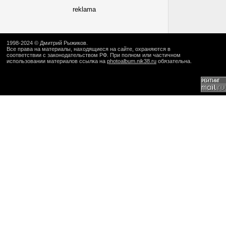
reklama
1998-2024 ©
Дмитрий Рыжиков
.
Все права на материалы, находящиеся на сайте, охраняются в
соответствии с законодательством РФ. При полном или частичном
использовании материалов ссылка на
photoalbum.nik38.ru
обязательна.