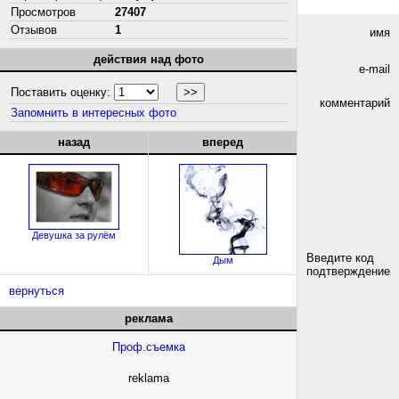
Просмотров
27407
Отзывов
1
имя
действия над фото
e-mail
Поставить оценку:
комментарий
Запомнить в интересных фото
назад
вперед
Девушка за рулём
Введите код
Дым
подтверждение
вернуться
реклама
Проф.съемка
reklama