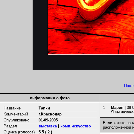
Пост
информация о фото
1
Мария
| 08-
Название
Тапки
Я бы назвала
Комментарий
г.Краснодар
Опубликовано
01-09-2005
Если хотите нап
Раздел
выставка
|
комп.искусство
расположенной 
Оценка (голосов)
5.5 ( 2 )