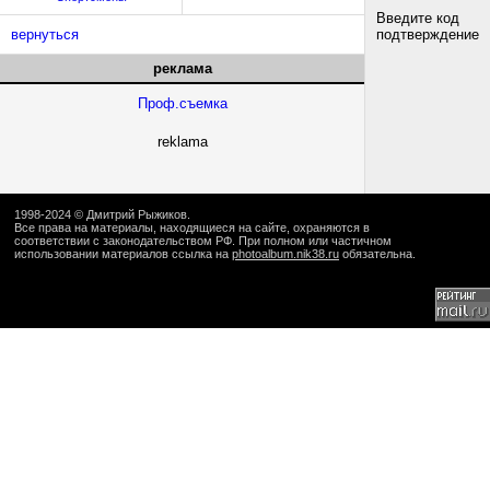
Введите код
вернуться
подтверждение
реклама
Проф.съемка
reklama
1998-2024 ©
Дмитрий Рыжиков
.
Все права на материалы, находящиеся на сайте, охраняются в
соответствии с законодательством РФ. При полном или частичном
использовании материалов ссылка на
photoalbum.nik38.ru
обязательна.