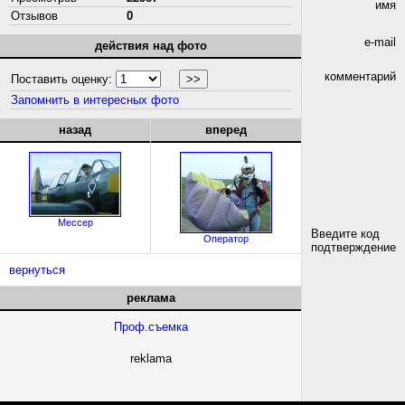
имя
Отзывов
0
e-mail
действия над фото
комментарий
Поставить оценку:
Запомнить в интересных фото
назад
вперед
Мессер
Введите код
Оператор
подтверждение
вернуться
реклама
Проф.съемка
reklama