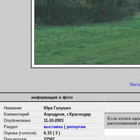
Пост
информация о фото
Название
Юра Галушко
Комментарий
Аэродром, г.Краснодар
Если хотите нап
Опубликовано
11-10-2003
расположенной 
Раздел
выставка
|
репортаж
Оценка (голосов)
6.33 ( 3 )
Просмотров
22587