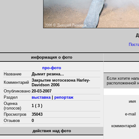
Д
Пост
информация о фото
про-фото
Название
Дымит резина...
Если хотите нап
Закрытие мотосезона Harley-
Комментарий
расположенной 
Davidson 2006
Опубликовано
20-03-2007
Раздел
выставка
|
репортаж
имя
Оценка
1 ( 3 )
(голосов)
e-mail
Просмотров
35043
Отзывов
0
комментарий
действия над фото