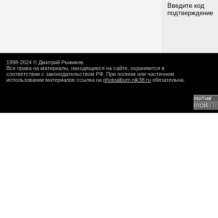
Введите код
подтверждение
1998-2024 ©
Дмитрий Рыжиков
.
Все права на материалы, находящиеся на сайте, охраняются в
соответствии с законодательством РФ. При полном или частичном
использовании материалов ссылка на
photoalbum.nik38.ru
обязательна.