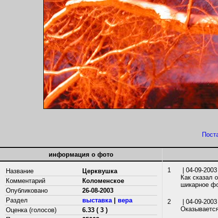
Пост
информация о фото
1
| 04-09-2003
Название
Церквушка
Как сказал 
Комментарий
Коломенское
шикарное фо
Опубликовано
26-08-2003
Раздел
выставка
|
вера
2
| 04-09-2003
Оказывается
Оценка (голосов)
6.33 ( 3 )