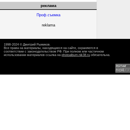
реклама
Проф.съемка
reklama
1998-2024 ©
Дмитрий Рыжиков
.
Все права на материалы, находящиеся на сайте, охраняются в
соответствии с законодательством РФ. При полном или частичном
использовании материалов ссылка на
photoalbum.nik38.ru
обязательна.