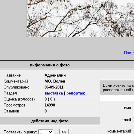
Пост
информация о фото
Название
Адреналин
Комментарий
МО, Волен
Если хотите нап
Опубликовано
06-09-2011
расположенной 
Раздел
выставка
|
репортаж
Оценка (голосов)
0 ( 0 )
Просмотров
14990
имя
Отзывов
0
e-mail
действия над фото
комментарий
Поставить оценку: