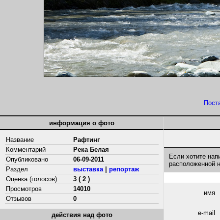
Пост
информация о фото
Название
Рафтинг
Комментарий
Река Белая
Если хотите нап
Опубликовано
06-09-2011
расположенной 
Раздел
выставка
|
репортаж
Оценка (голосов)
3 ( 2 )
Просмотров
14010
имя
Отзывов
0
e-mail
действия над фото