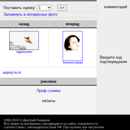
комментарий
Поставить оценку:
Запомнить в интересных фото
назад
вперед
Адреналин
Введите код
подтверждение
Зеленоглазая
вернуться
реклама
Проф.съемка
reklama
1998-2024 ©
Дмитрий Рыжиков
.
Все права на материалы, находящиеся на сайте, охраняются в
соответствии с законодательством РФ. При полном или частичном