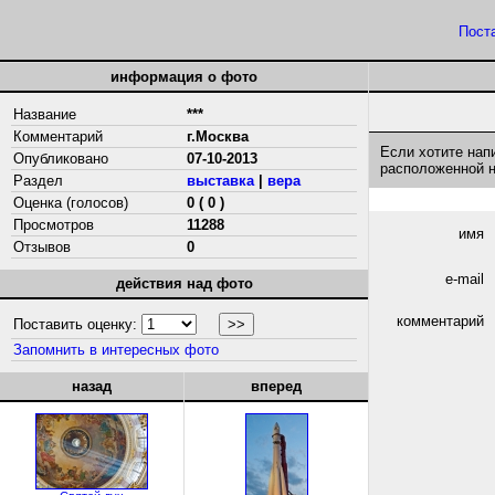
Пост
информация о фото
Название
***
Комментарий
г.Москва
Если хотите нап
Опубликовано
07-10-2013
расположенной 
Раздел
выставка
|
вера
Оценка (голосов)
0 ( 0 )
Просмотров
11288
имя
Отзывов
0
e-mail
действия над фото
комментарий
Поставить оценку:
Запомнить в интересных фото
назад
вперед