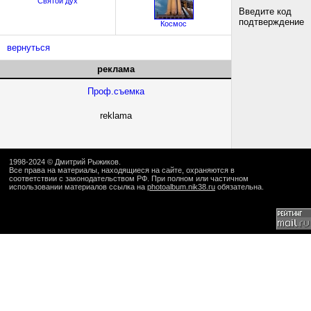
Святой дух
Введите код
подтверждение
Космос
вернуться
реклама
Проф.съемка
reklama
1998-2024 ©
Дмитрий Рыжиков
.
Все права на материалы, находящиеся на сайте, охраняются в
соответствии с законодательством РФ. При полном или частичном
использовании материалов ссылка на
photoalbum.nik38.ru
обязательна.