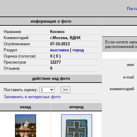
Пост
информация о фото
Название
Космос
Комментарий
г.Москва, ВДНХ
Если хотите нап
Опубликовано
07-10-2013
расположенной 
Раздел
выставка
|
город
Оценка (голосов)
0 ( 0 )
Просмотров
12277
имя
Отзывов
0
e-mail
действия над фото
комментарий
Поставить оценку:
Запомнить в интересных фото
назад
вперед