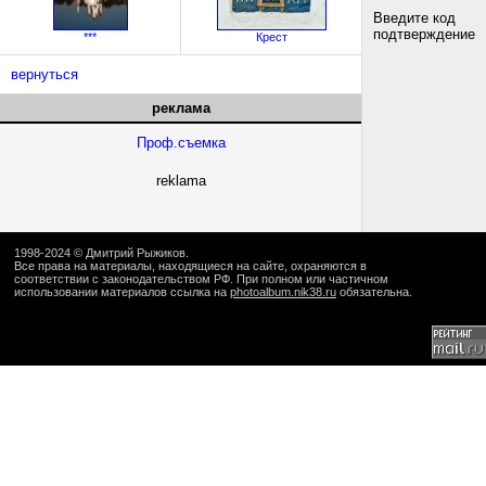
Введите код
подтверждение
***
Крест
вернуться
реклама
Проф.съемка
reklama
1998-2024 ©
Дмитрий Рыжиков
.
Все права на материалы, находящиеся на сайте, охраняются в
соответствии с законодательством РФ. При полном или частичном
использовании материалов ссылка на
photoalbum.nik38.ru
обязательна.