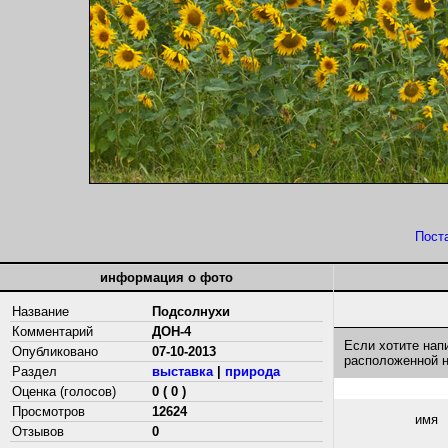
Пост
информация о фото
Название
Подсолнухи
Комментарий
ДОН-4
Если хотите нап
Опубликовано
07-10-2013
расположенной 
Раздел
выставка
|
природа
Оценка (голосов)
0 ( 0 )
Просмотров
12624
имя
Отзывов
0