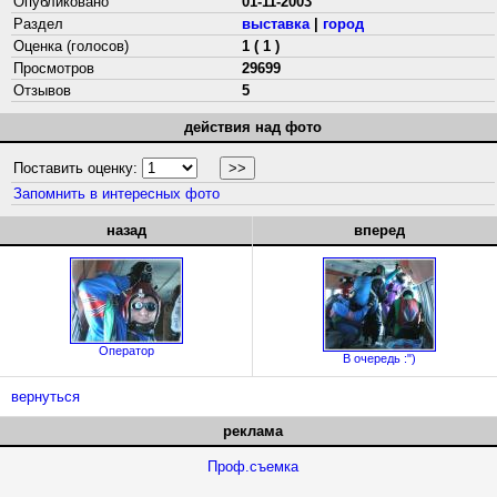
Опубликовано
01-11-2003
Раздел
выставка
|
город
Оценка (голосов)
1 ( 1 )
Просмотров
29699
Отзывов
5
действия над фото
Поставить оценку:
Запомнить в интересных фото
назад
вперед
Оператор
В очередь :")
вернуться
реклама
Проф.съемка