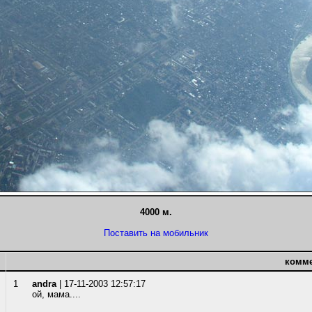
4000 м.
Поставить на мобильник
комм
1
andra
| 17-11-2003 12:57:17
ой, мама....