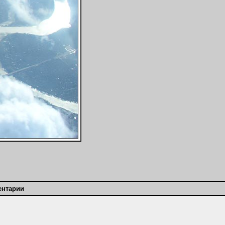
ентарии