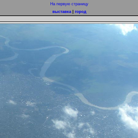
На первую страницу
выставка
|
город