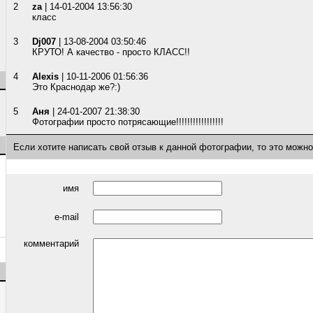
2
za
| 14-01-2004 13:56:30
класс
3
Dj007
| 13-08-2004 03:50:46
КРУТО! А качество - просто КЛАСС!!
4
Alexis
| 10-11-2006 01:56:36
Это Краснодар же?:)
5
Аня
| 24-01-2007 21:38:30
Фотографии просто потрясающие!!!!!!!!!!!!!!!!!
Если хотите написать свой отзыв к данной фотографии, то это можн
имя
e-mail
комментарий