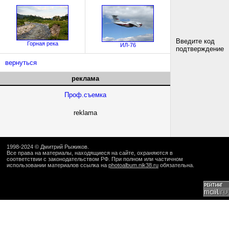
Введите код
Горная река
ИЛ-76
подтверждение
вернуться
реклама
Проф.съемка
reklama
1998-2024 ©
Дмитрий Рыжиков
.
Все права на материалы, находящиеся на сайте, охраняются в
соответствии с законодательством РФ. При полном или частичном
использовании материалов ссылка на
photoalbum.nik38.ru
обязательна.