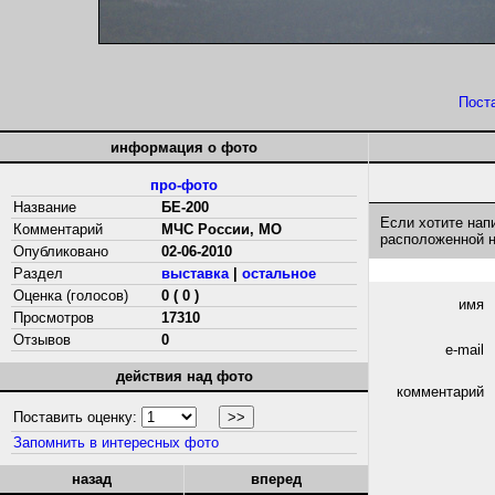
Пост
информация о фото
про-фото
Название
БЕ-200
Если хотите нап
Комментарий
МЧС России, МО
расположенной 
Опубликовано
02-06-2010
Раздел
выставка
|
остальное
Оценка (голосов)
0 ( 0 )
имя
Просмотров
17310
Отзывов
0
e-mail
действия над фото
комментарий
Поставить оценку:
Запомнить в интересных фото
назад
вперед