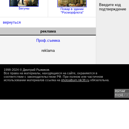
Введите код
Бегуны
подтверждение
Пожар в здании
"Росморфлота"
вернуться
реклама
Проф.съемка
reklama
1998-2024 ©
Дмитрий Рыжиков
.
Все права на материалы, находящиеся на сайте, охраняются в
соответствии с законодательством РФ. При полном или частичном
использовании материалов ссылка на
photoalbum.nik38.ru
обязательна.