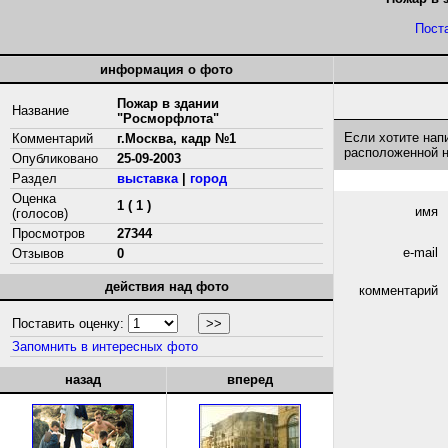
Пост
информация о фото
Пожар в здании
Название
"Росморфлота"
Если хотите нап
Комментарий
г.Москва, кадр №1
расположенной 
Опубликовано
25-09-2003
Раздел
выставка
|
город
Оценка
1 ( 1 )
имя
(голосов)
Просмотров
27344
e-mail
Отзывов
0
действия над фото
комментарий
Поставить оценку:
Запомнить в интересных фото
назад
вперед