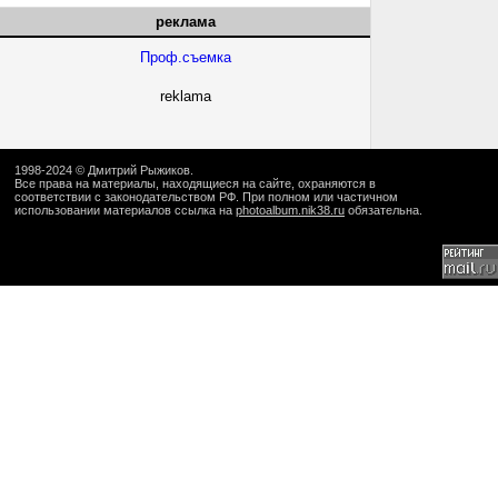
реклама
Проф.съемка
reklama
1998-2024 ©
Дмитрий Рыжиков
.
Все права на материалы, находящиеся на сайте, охраняются в
соответствии с законодательством РФ. При полном или частичном
использовании материалов ссылка на
photoalbum.nik38.ru
обязательна.