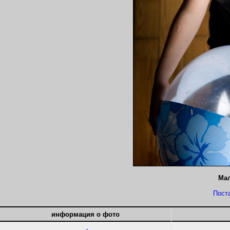
Мал
Пост
информация о фото