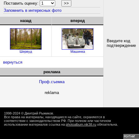
Поставить оценку:
Запомнить в интересных фото
назад
вперед
Введите код
подтверждение
Шервуд
Машинка
вернуться
реклама
Проф.съемка
reklama
1998-2024 ©
Дмитрий Рыжиков
.
Все права на материалы, находящиеся на сайте, охраняются в
соответствии с законодательством РФ. При полном или частичном
использовании материалов ссылка на
photoalbum.nik38.ru
обязательна.