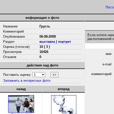
Пост
информация о фото
Название
Грусть
Комментарий
Если хотите нап
Опубликовано
06-08-2008
расположенной 
Раздел
выставка
|
портрет
Оценка (голосов)
10 ( 3 )
Просмотров
16426
имя
Отзывов
0
e-mail
действия над фото
комментарий
Поставить оценку:
Запомнить в интересных фото
назад
вперед