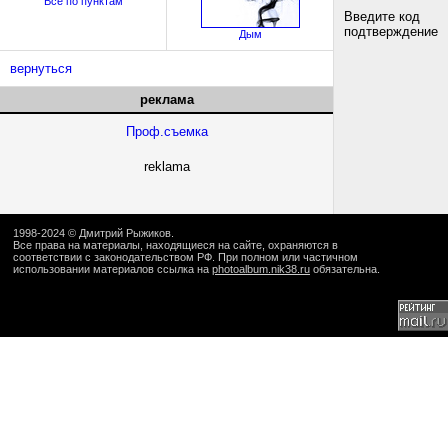
Все по пунктам
Введите код
подтверждение
Дым
вернуться
реклама
Проф.съемка
reklama
1998-2024 ©
Дмитрий Рыжиков
.
Все права на материалы, находящиеся на сайте, охраняются в
соответствии с законодательством РФ. При полном или частичном
использовании материалов ссылка на
photoalbum.nik38.ru
обязательна.