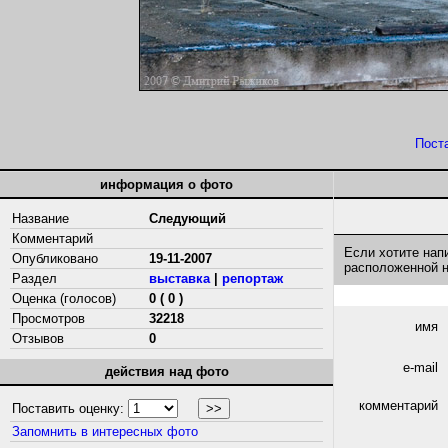
Пост
информация о фото
Название
Следующий
Комментарий
Если хотите нап
Опубликовано
19-11-2007
расположенной 
Раздел
выставка
|
репортаж
Оценка (голосов)
0 ( 0 )
Просмотров
32218
имя
Отзывов
0
e-mail
действия над фото
комментарий
Поставить оценку:
Запомнить в интересных фото