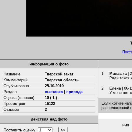
Пост
информация о фото
1
Милашка
| 
Название
Тверской закат
Ради таках м
Комментарий
Тверская область
Опубликовано
25-10-2010
2
Елена
| 06-1
Раздел
выставка
|
природа
У меня нет с
Оценка (голосов)
10 ( 1 )
Если хотите нап
Просмотров
16122
расположенной 
Отзывов
2
действия над фото
имя
Поставить оценку: