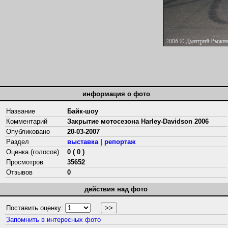
информация о фото
Название
Байк-шоу
Комментарий
Закрытие мотосезона Harley-Davidson 2006
Опубликовано
20-03-2007
Раздел
выставка
|
репортаж
Оценка (голосов)
0 ( 0 )
Просмотров
35652
Отзывов
0
действия над фото
Поставить оценку:
Запомнить в интересных фото