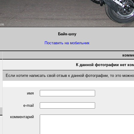
Байк-шоу
Поставить на мобильник
комм
К данной фотографии нет ко
Если хотите написать свой отзыв к данной фотографии, то это можн
имя
e-mail
комментарий