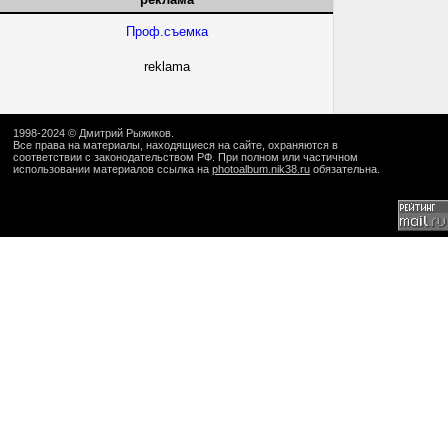
Проф.съемка
reklama
1998-2024 ©
Дмитрий Рыжиков
.
Все права на материалы, находящиеся на сайте, охраняются в
соответствии с законодательством РФ. При полном или частичном
использовании материалов ссылка на
photoalbum.nik38.ru
обязательна.