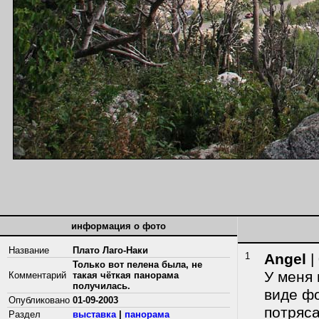
информация о фото
Название
Плато Лаго-Наки
1
Angel
|
Только вот пелена была, не
У меня 
Комментарий
такая чёткая панорама
получилась.
виде фо
Опубликовано
01-09-2003
потряс
Раздел
выставка
|
панорама