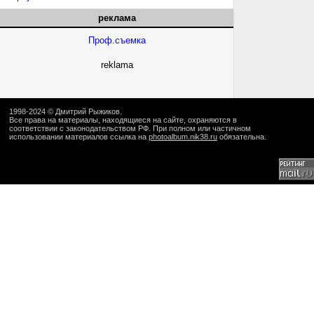
реклама
Проф.съемка
reklama
1998-2024 ©
Дмитрий Рыжиков
.
Все права на материалы, находящиеся на сайте, охраняются в
соответствии с законодательством РФ. При полном или частичном
использовании материалов ссылка на
photoalbum.nik38.ru
обязательна.