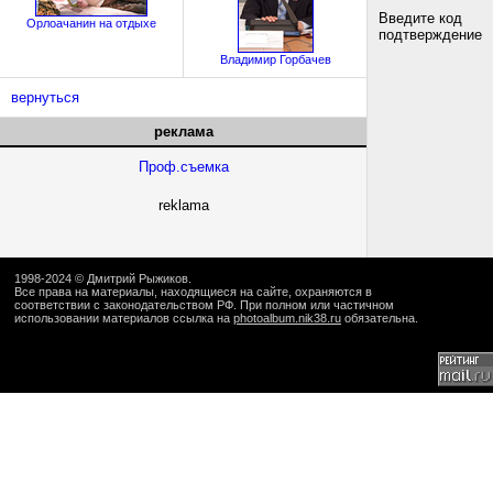
Введите код
Орлоачанин на отдыхе
подтверждение
Владимир Горбачев
вернуться
реклама
Проф.съемка
reklama
1998-2024 ©
Дмитрий Рыжиков
.
Все права на материалы, находящиеся на сайте, охраняются в
соответствии с законодательством РФ. При полном или частичном
использовании материалов ссылка на
photoalbum.nik38.ru
обязательна.