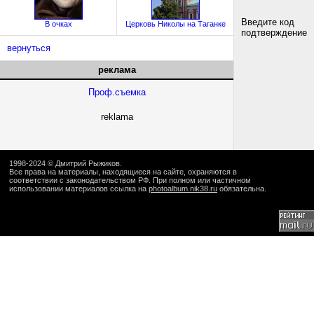
Введите код
В очках
Церковь Николы на Таганке
подтверждение
вернуться
реклама
Проф.съемка
reklama
1998-2024 ©
Дмитрий Рыжиков
.
Все права на материалы, находящиеся на сайте, охраняются в
соответствии с законодательством РФ. При полном или частичном
использовании материалов ссылка на
photoalbum.nik38.ru
обязательна.