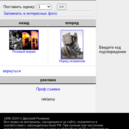
Поставить оценку:
Запомнить в интересных фото
назад
вперед
Введите код
подтверждение
Розовый мираж
Перед экзаменом
вернуться
реклама
Проф.съемка
reklama
1998-2024 ©
Дмитрий Рыжиков
.
Все права на материалы, находящиеся на сайте, охраняются в
соответствии с законодательством РФ. При полном или частичном
использовании материалов ссылка на
photoalbum.nik38.ru
обязательна.