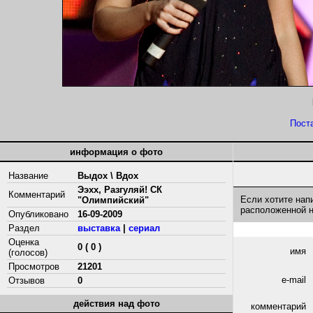
Пост
информация о фото
Название
Выдох \ Вдох
Ээхх, Разгуляй! СК
Комментарий
Если хотите нап
"Олимпийский"
расположенной 
Опубликовано
16-09-2009
Раздел
выставка
|
сериал
Оценка
0 ( 0 )
имя
(голосов)
Просмотров
21201
e-mail
Отзывов
0
действия над фото
комментарий