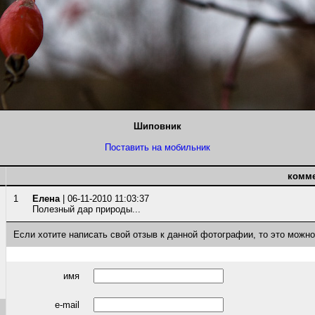
Шиповник
Поставить на мобильник
комм
1
Елена
| 06-11-2010 11:03:37
Полезный дар природы...
Если хотите написать свой отзыв к данной фотографии, то это можн
имя
e-mail