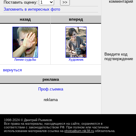
комментарий
Поставить оценку:
Запомнить в интересных фото
назад
вперед
Введите код
подтверждение
Линии судьбы
Художник
вернуться
реклама
Проф.съемка
reklama
1998-2024 ©
Дмитрий Рыжиков
.
Все права на материалы, находящиеся на сайте, охраняются в
соответствии с законодательством РФ. При полном или частичном
использовании материалов ссылка на
photoalbum.nik38.ru
обязательна.