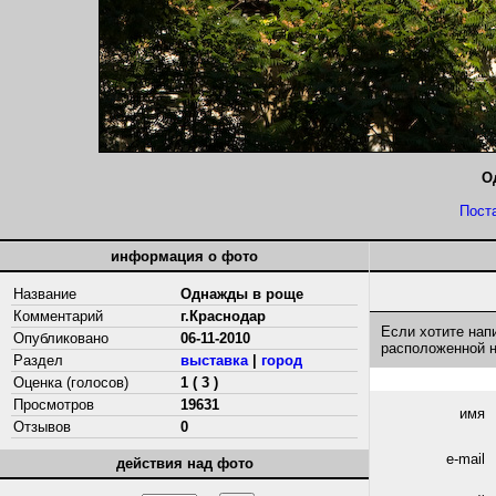
О
Пост
информация о фото
Название
Однажды в роще
Комментарий
г.Краснодар
Если хотите нап
Опубликовано
06-11-2010
расположенной 
Раздел
выставка
|
город
Оценка (голосов)
1 ( 3 )
Просмотров
19631
имя
Отзывов
0
e-mail
действия над фото