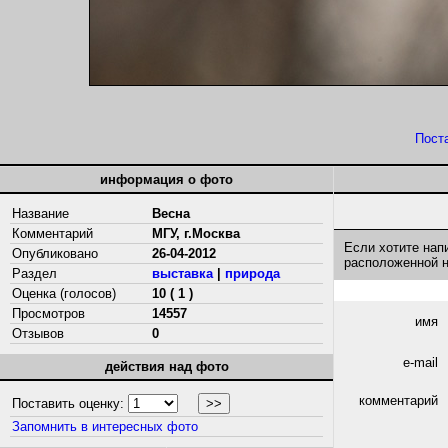
Пост
информация о фото
Название
Весна
Комментарий
МГУ, г.Москва
Если хотите нап
Опубликовано
26-04-2012
расположенной 
Раздел
выставка
|
природа
Оценка (голосов)
10 ( 1 )
Просмотров
14557
имя
Отзывов
0
e-mail
действия над фото
комментарий
Поставить оценку:
Запомнить в интересных фото