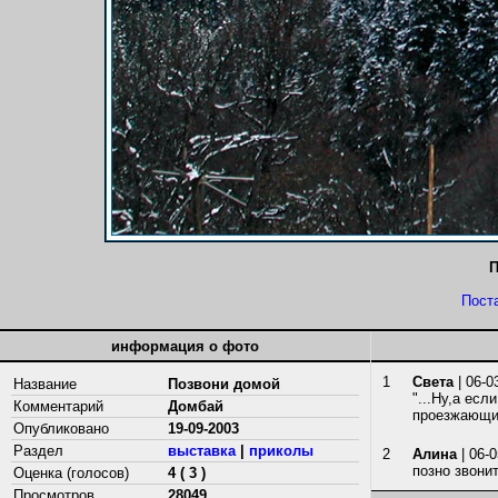
П
Пост
информация о фото
1
Света
| 06-0
Название
Позвони домой
"...Ну,а есл
Комментарий
Домбай
проезжающие
Опубликовано
19-09-2003
Раздел
выставка
|
приколы
2
Алина
| 06-0
позно звонит
Оценка (голосов)
4 ( 3 )
Просмотров
28049