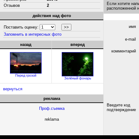
Если хотите нап
Отзывов
2
расположенной 
действия над фото
имя
Поставить оценку:
Запомнить в интересных фото
e-mail
назад
вперед
комментарий
Перед грозой
Зелёный фонарь
вернуться
реклама
Введите код
Проф.съемка
подтверждение
reklama