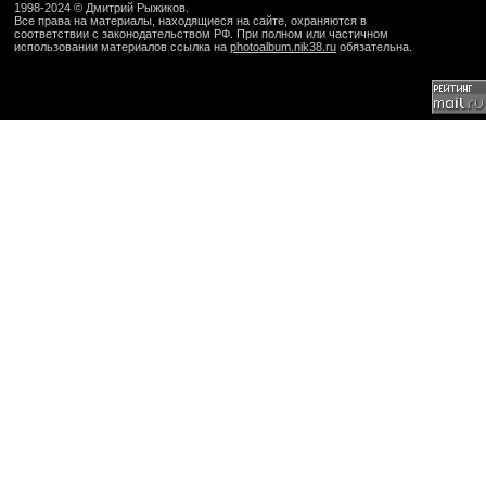
1998-2024 ©
Дмитрий Рыжиков
.
Все права на материалы, находящиеся на сайте, охраняются в
соответствии с законодательством РФ. При полном или частичном
использовании материалов ссылка на
photoalbum.nik38.ru
обязательна.