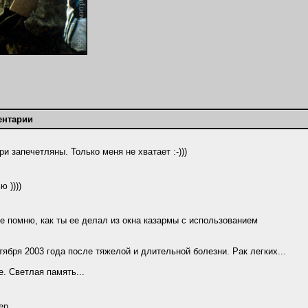
ентарии
 запечетляны. Только меня не хватает :-)))
 ))))
 помню, как ты ее делал из окна казармы с использованием
тября 2003 года после тяжелой и длительной болезни. Рак легких...
. Светлая память...
ер.