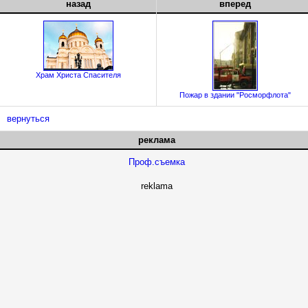
назад
вперед
Храм Христа Спасителя
Пожар в здании "Росморфлота"
вернуться
реклама
Проф.съемка
reklama