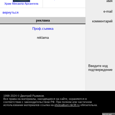
имя
Храм Михаила-Архангела
e-mail
вернуться
реклама
комментарий
Проф.съемка
reklama
Введите код
подтверждение
1998-2024 ©
Дмитрий Рыжиков
.
Все права на материалы, находящиеся на сайте, охраняются в
соответствии с законодательством РФ. При полном или частичном
использовании материалов ссылка на
photoalbum.nik38.ru
обязательна.