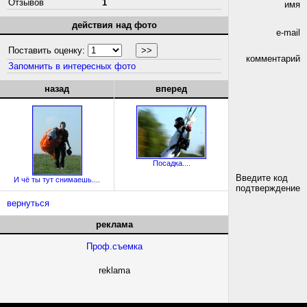
Отзывов
1
имя
действия над фото
e-mail
Поставить оценку:
комментарий
Запомнить в интересных фото
назад
вперед
Посадка....
Введите код
И чё ты тут снимаешь....
подтверждение
вернуться
реклама
Проф.съемка
reklama