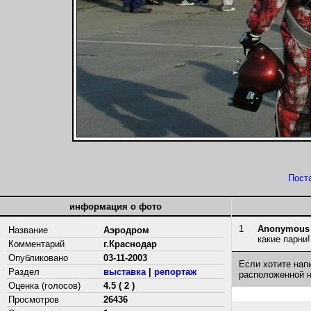
Пост
информация о фото
1
Anonymous
Название
Аэродром
какие парни!!
Комментарий
г.Краснодар
Опубликовано
03-11-2003
Если хотите нап
Раздел
выставка
|
репортаж
расположенной 
Оценка (голосов)
4.5 ( 2 )
Просмотров
26436