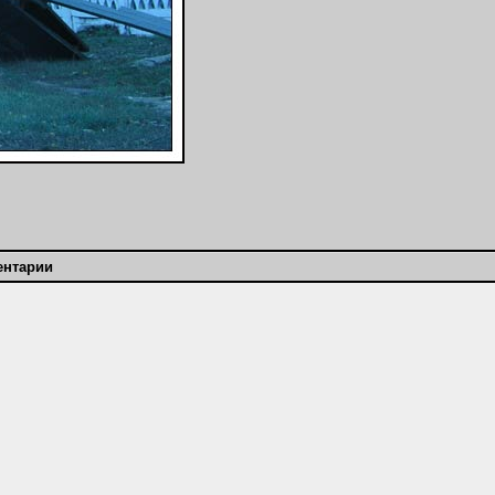
ентарии