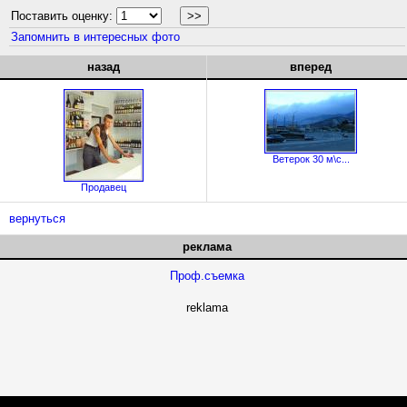
Поставить оценку:
Запомнить в интересных фото
назад
вперед
Ветерок 30 м\с...
Продавец
вернуться
реклама
Проф.съемка
reklama