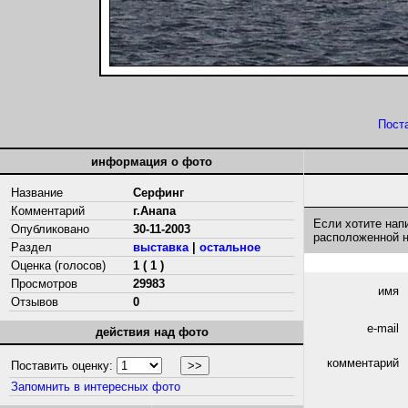
Пост
информация о фото
Название
Серфинг
Комментарий
г.Анапа
Если хотите нап
Опубликовано
30-11-2003
расположенной 
Раздел
выставка
|
остальное
Оценка (голосов)
1 ( 1 )
Просмотров
29983
имя
Отзывов
0
e-mail
действия над фото
комментарий
Поставить оценку:
Запомнить в интересных фото