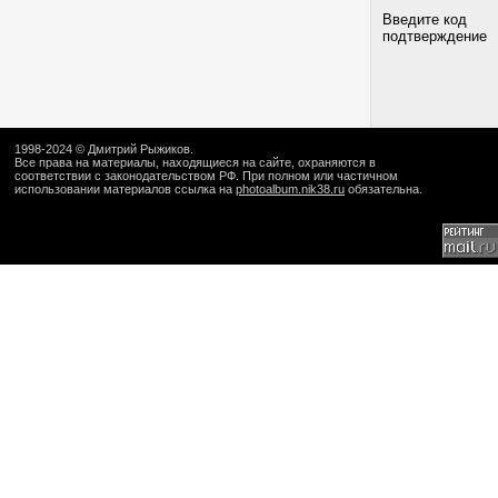
Введите код
подтверждение
1998-2024 ©
Дмитрий Рыжиков
.
Все права на материалы, находящиеся на сайте, охраняются в
соответствии с законодательством РФ. При полном или частичном
использовании материалов ссылка на
photoalbum.nik38.ru
обязательна.