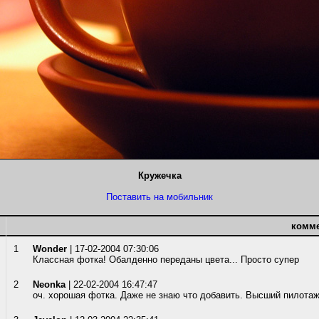
Кружечка
Поставить на мобильник
комм
1
Wonder
| 17-02-2004 07:30:06
Классная фотка! Обалденно переданы цвета... Просто супер
2
Neonka
| 22-02-2004 16:47:47
оч. хорошая фотка. Даже не знаю что добавить. Высший пилотаж ..