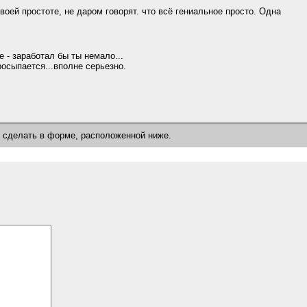
оей простоте, не даром говорят. что всё гениальное просто. Одна
 - заработал бы ты немало...
осыпается...вполне серьезно.
о сделать в форме, расположенной ниже.