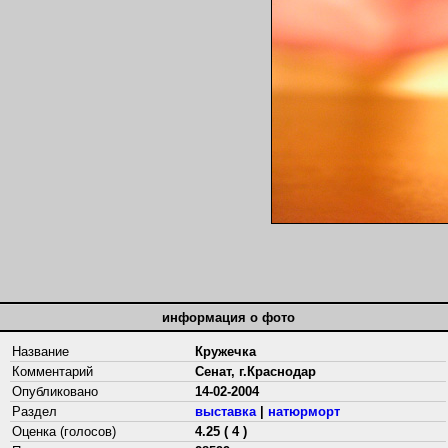
информация о фото
Название
Кружечка
Комментарий
Сенат, г.Краснодар
Опубликовано
14-02-2004
Раздел
выставка
|
натюрморт
Оценка (голосов)
4.25 ( 4 )