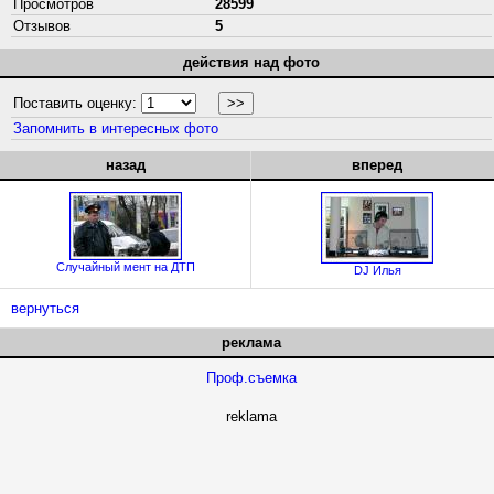
Просмотров
28599
Отзывов
5
действия над фото
Поставить оценку:
Запомнить в интересных фото
назад
вперед
Случайный мент на ДТП
DJ Илья
вернуться
реклама
Проф.съемка
reklama