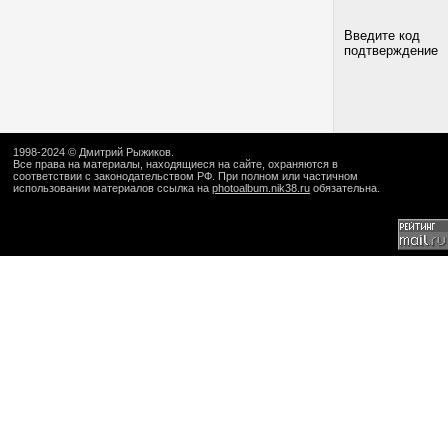
Введите код
подтверждение
1998-2024 ©
Дмитрий Рыжиков
.
Все права на материалы, находящиеся на сайте, охраняются в
соответствии с законодательством РФ. При полном или частичном
использовании материалов ссылка на
photoalbum.nik38.ru
обязательна.