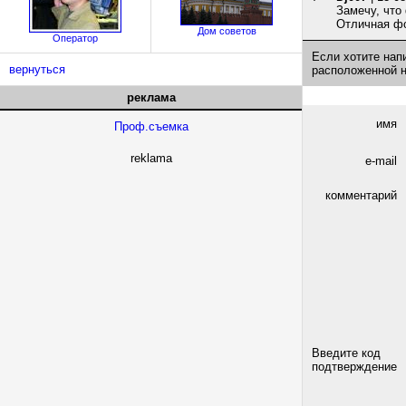
Замечу, что
Отличная фо
Дом советов
Оператор
Если хотите нап
вернуться
расположенной 
реклама
имя
Проф.съемка
reklama
e-mail
комментарий
Введите код
подтверждение