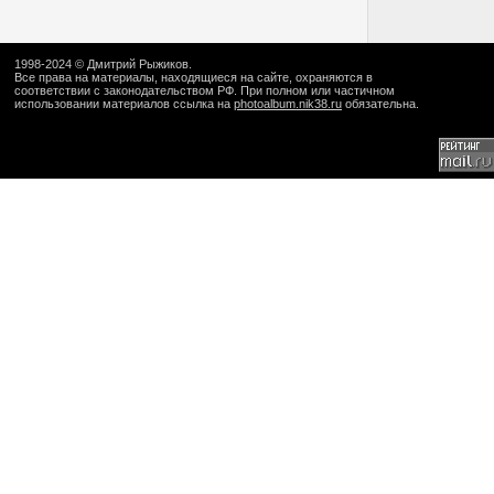
1998-2024 ©
Дмитрий Рыжиков
.
Все права на материалы, находящиеся на сайте, охраняются в
соответствии с законодательством РФ. При полном или частичном
использовании материалов ссылка на
photoalbum.nik38.ru
обязательна.