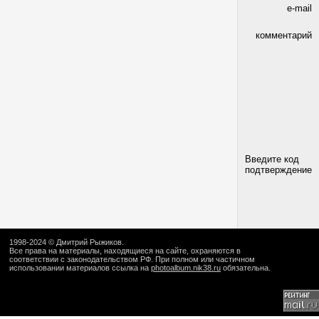
e-mail
комментарий
Введите код
подтверждение
1998-2024 ©
Дмитрий Рыжиков
.
Все права на материалы, находящиеся на сайте, охраняются в
соответствии с законодательством РФ. При полном или частичном
использовании материалов ссылка на
photoalbum.nik38.ru
обязательна.