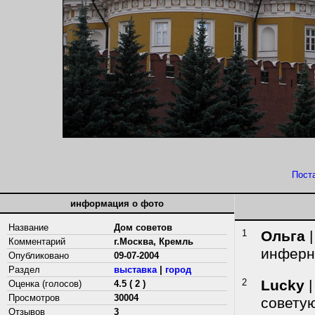
Пост
информация о фото
Название
Дом советов
1
Ольга
|
Комментарий
г.Москва, Кремль
инферно
Опубликовано
09-07-2004
Раздел
выставка
|
город
2
Lucky
|
Оценка (голосов)
4.5 ( 2 )
Просмотров
30004
советую
Отзывов
3