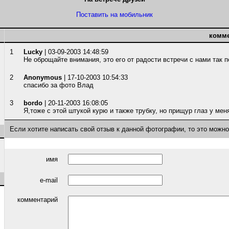
Поставить на мобильник
комм
1
Lucky
| 03-09-2003 14:48:59
Не оброщайте внимания, это его от радости встречи с нами так п
2
Anonymous
| 17-10-2003 10:54:33
спасибо за фото Влад
3
bordo
| 20-11-2003 16:08:05
Я,тоже с этой штукой курю и также трубку, но прищур глаз у мен
Если хотите написать свой отзыв к данной фотографии, то это можн
имя
e-mail
комментарий