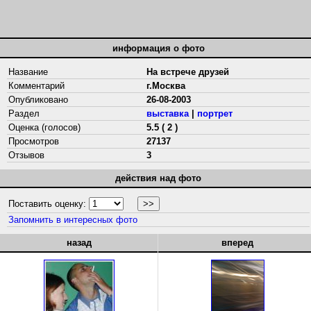
информация о фото
Название
На встрече друзей
Комментарий
г.Москва
Опубликовано
26-08-2003
Раздел
выставка
|
портрет
Оценка (голосов)
5.5 ( 2 )
Просмотров
27137
Отзывов
3
действия над фото
Поставить оценку:
Запомнить в интересных фото
назад
вперед