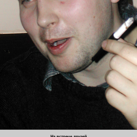
На встрече друзей