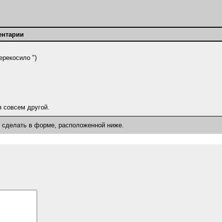
ентарии
ерекосило ")
я совсем другой.
о сделать в форме, расположенной ниже.