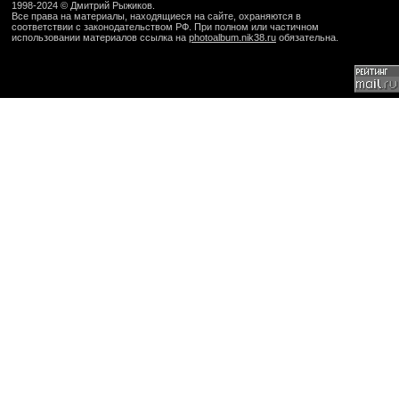
1998-2024 ©
Дмитрий Рыжиков
.
Все права на материалы, находящиеся на сайте, охраняются в
соответствии с законодательством РФ. При полном или частичном
использовании материалов ссылка на
photoalbum.nik38.ru
обязательна.