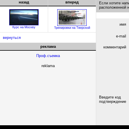
назад
вперед
Если хотите нап
расположенной 
имя
Курс на Москву
Тренировки на Тверской
e-mail
вернуться
реклама
комментарий
Проф.съемка
reklama
Введите код
подтверждение