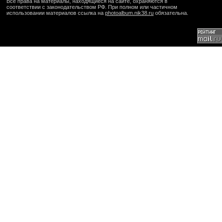
Все права на материалы, находящиеся на сайте, охраняются в
соответствии с законодательством РФ. При полном или частичном
использовании материалов ссылка на
photoalbum.nik38.ru
обязательна.