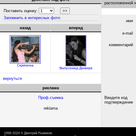
расположенной 
Поставить оценку:
Запомнить в интересных фото
имя
назад
вперед
e-mail
комментарий
Скрипачка
Выпускница Денвера
вернуться
реклама
Проф.съемка
Введите код
подтверждение
reklama
1998-2024 ©
Дмитрий Рыжиков
.