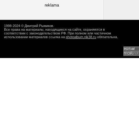
reklama
1998-2024 ©
Дмитрий Рыжиков
.
Все права на материалы, находящиеся на сайте, охраняются в
соответствии с законодательством РФ. При полном или частичном
использовании материалов ссылка на
photoalbum.nik38.ru
обязательна.