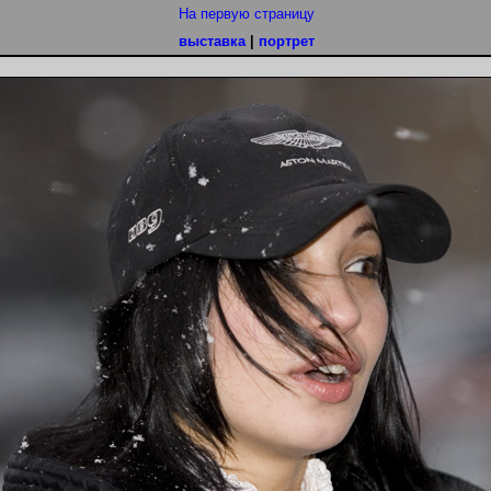
На первую страницу
выставка
|
портрет