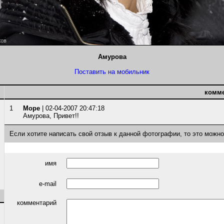
Амурова
Поставить на мобильник
комм
1
Море
| 02-04-2007 20:47:18
Амурова, Привет!!
Если хотите написать свой отзыв к данной фотографии, то это можн
имя
e-mail
комментарий