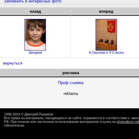
Запомнить в интересных фото
назад
вперед
Шкодник
Б.Грызлов и Л.Слиска
вернуться
реклама
Проф.съемка
reklama
1998-2024 ©
Дмитрий Рыжиков
.
Все права на материалы, находящиеся на сайте, охраняются в соответствии с зак
РФ. При полном или частичном использовании материалов ссылка на
photoalbum.ni
обязательна.