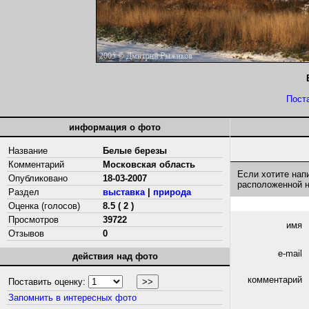
Пост
информация о фото
Название
Белые березы
Комментарий
Московская область
Если хотите нап
Опубликовано
18-03-2007
расположенной 
Раздел
выставка
|
природа
Оценка (голосов)
8.5 ( 2 )
Просмотров
39722
имя
Отзывов
0
e-mail
действия над фото
комментарий
Поставить оценку:
Запомнить в интересных фото