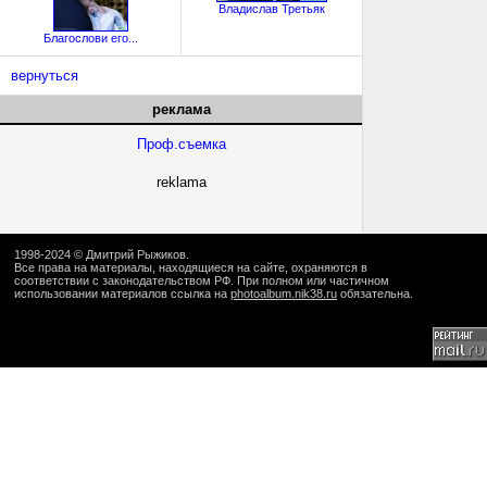
Владислав Третьяк
Благослови его...
вернуться
реклама
Проф.съемка
reklama
1998-2024 ©
Дмитрий Рыжиков
.
Все права на материалы, находящиеся на сайте, охраняются в
соответствии с законодательством РФ. При полном или частичном
использовании материалов ссылка на
photoalbum.nik38.ru
обязательна.