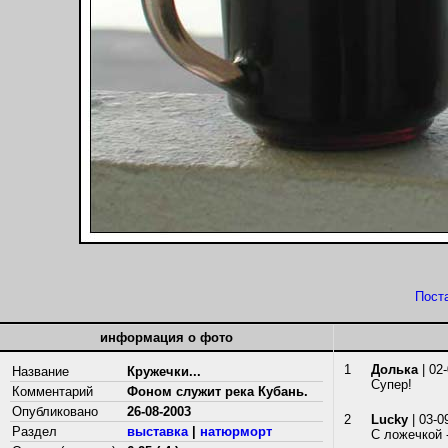
Пост
информация о фото
1
Долька
| 02
Название
Кружечки...
Супер!
Комментарий
Фоном служит река Кубань.
Опубликовано
26-08-2003
2
Lucky
| 03-0
Раздел
выставка
|
натюрморт
С ложечкой 