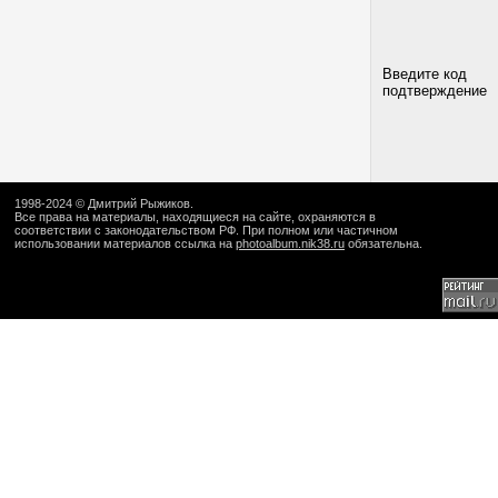
Введите код
подтверждение
1998-2024 ©
Дмитрий Рыжиков
.
Все права на материалы, находящиеся на сайте, охраняются в
соответствии с законодательством РФ. При полном или частичном
использовании материалов ссылка на
photoalbum.nik38.ru
обязательна.